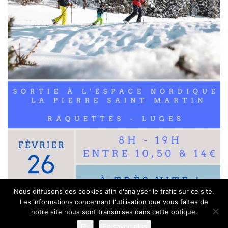
Nous diffusons des cookies afin d'analyser le trafic sur ce site.
Les informations concernant l'utilisation que vous faites de
notre site nous sont transmises dans cette optique.
Maria Pia © 2026
Mentions légales
Contact
Plan du site
Ok
En savoir plus