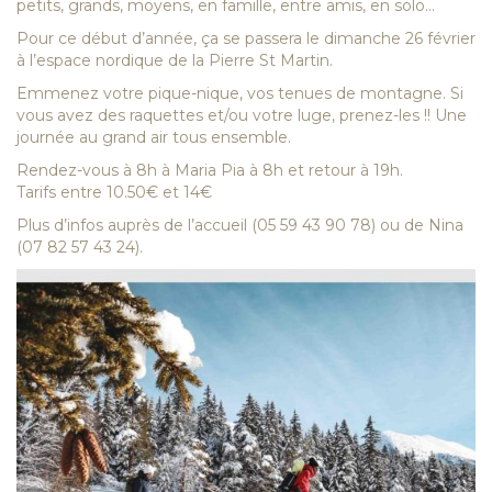
petits, grands, moyens, en famille, entre amis, en solo…
Pour ce début d’année, ça se passera le dimanche 26 février
à l’espace nordique de la Pierre St Martin.
Emmenez votre pique-nique, vos tenues de montagne. Si
vous avez des raquettes et/ou votre luge, prenez-les !! Une
journée au grand air tous ensemble.
Rendez-vous à 8h à Maria Pia à 8h et retour à 19h.
Tarifs entre 10.50€ et 14€
Plus d’infos auprès de l’accueil (05 59 43 90 78) ou de Nina
(07 82 57 43 24).